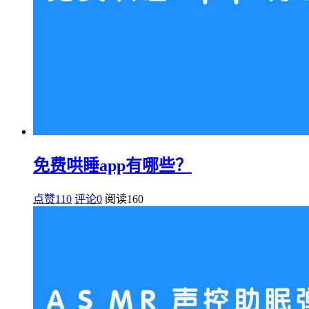
免费哄睡app有哪些？
点赞110
评论0
阅读
160