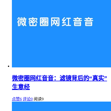
微密圈网红音音：滤镜背后的“真实”
生意经
点赞6
评论0
阅读
9