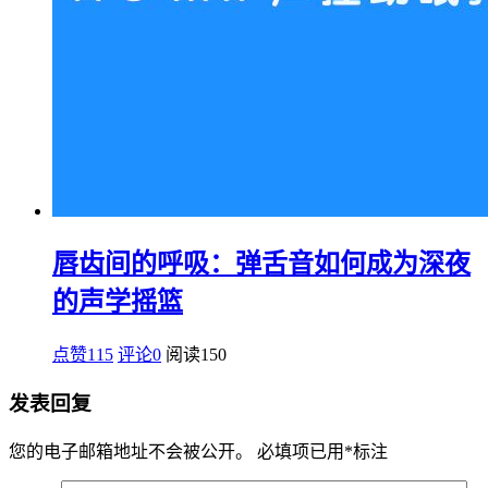
唇齿间的呼吸：弹舌音如何成为深夜
的声学摇篮
点赞115
评论0
阅读
150
发表回复
您的电子邮箱地址不会被公开。
必填项已用
*
标注