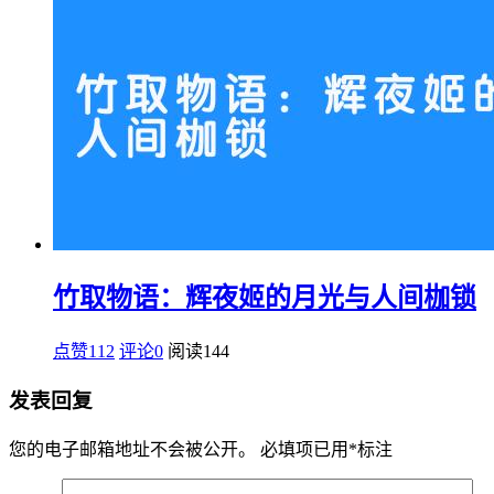
竹取物语：辉夜姬的月光与人间枷锁
点赞112
评论0
阅读
144
发表回复
您的电子邮箱地址不会被公开。
必填项已用
*
标注