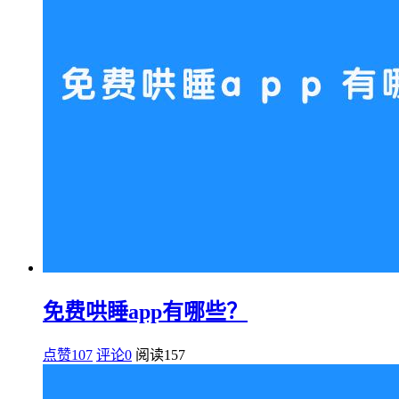
免费哄睡app有哪些？
点赞107
评论0
阅读
157