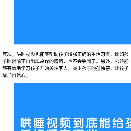
其次，哄睡视频也能够帮助孩子增强正确的生活习惯，比如孩
子睡眠前不再出现急躁的情绪，也不会哭闹了。另外，它还能
够有效地学习孩子开始关注家人，减少孩子的孤独感，让孩子
增加自信心。