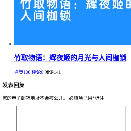
竹取物语：辉夜姬的月光与人间枷锁
点赞108
评论0
阅读
141
发表回复
您的电子邮箱地址不会被公开。
必填项已用
*
标注