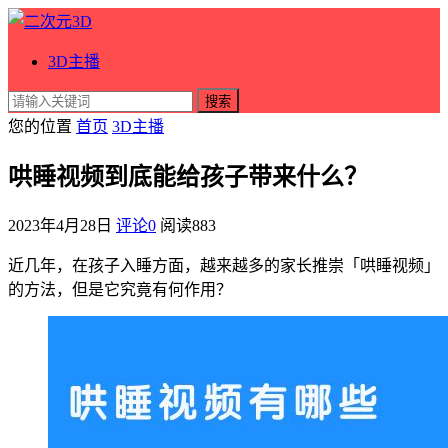
3D主播
搜索
您的位置
首页
3D主播
哄睡视频到底能给孩子带来什么？
2023年4月28日
评论0
阅读
883
近几年，在孩子入睡方面，越来越多的家长推崇「哄睡视频」
的方法，但是它究竟有何作用？