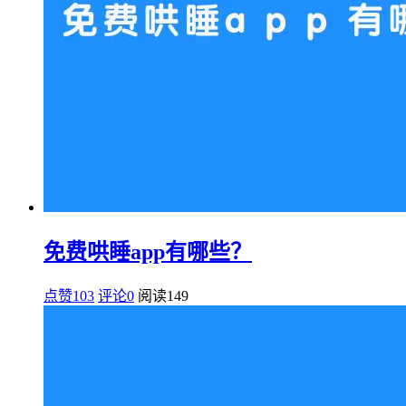
免费哄睡app有哪些？
点赞103
评论0
阅读
149