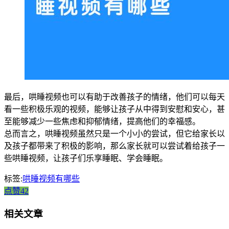
最后，哄睡视频也可以有助于改善孩子的情绪，他们可以每天
看一些积极乐观的视频，能够让孩子从中得到安慰和安心，甚
至能够减少一些焦虑和抑郁情绪，提高他们的幸福感。
总而言之，哄睡视频虽然只是一个小小的尝试，但它给家长以
及孩子都带来了积极的影响，那么家长就可以尝试着给孩子一
些哄睡视频，让孩子们乐享睡眠、学会睡眠。
标签:
哄睡视频有哪些
点赞42
相关文章