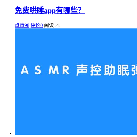
免费哄睡app有哪些？
点赞98
评论0
阅读
141