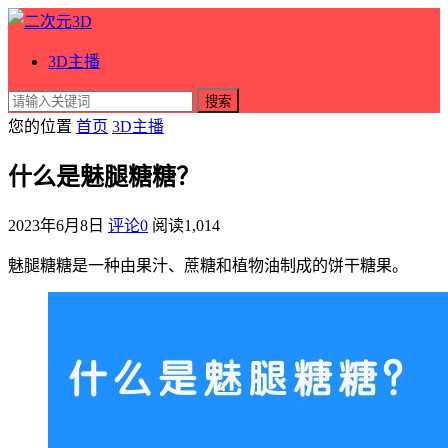
3D主播
搜索
您的位置
首页
3D主播
什么是魅腿糖糖？
2023年6月8日
评论0
阅读
1,014
魅腿糖糖是一种由果汁、蔗糖和植物油制成的饼干糖果。