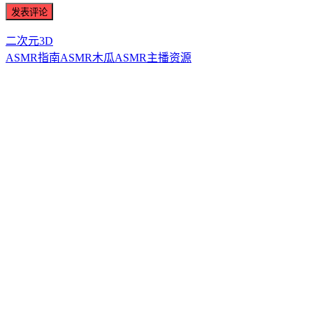
二次元3D
ASMR指南
ASMR
木瓜ASMR
主播资源