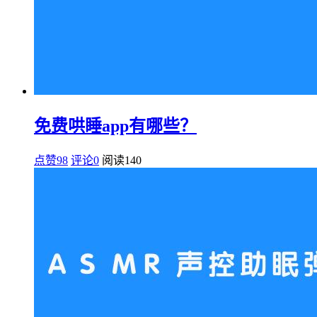
免费哄睡app有哪些？
点赞98
评论0
阅读
140