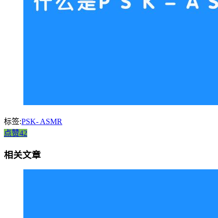
标签:
PSK- ASMR
点赞42
相关文章