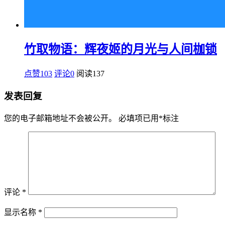
竹取物语：辉夜姬的月光与人间枷锁
点赞103
评论0
阅读
137
发表回复
您的电子邮箱地址不会被公开。
必填项已用
*
标注
评论
*
显示名称
*