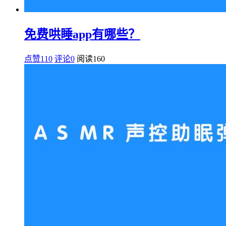
免费哄睡app有哪些？
点赞110
评论0
阅读
160