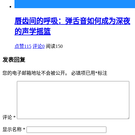
唇齿间的呼吸：弹舌音如何成为深夜
的声学摇篮
点赞115
评论0
阅读
150
发表回复
您的电子邮箱地址不会被公开。
必填项已用
*
标注
评论
*
显示名称
*