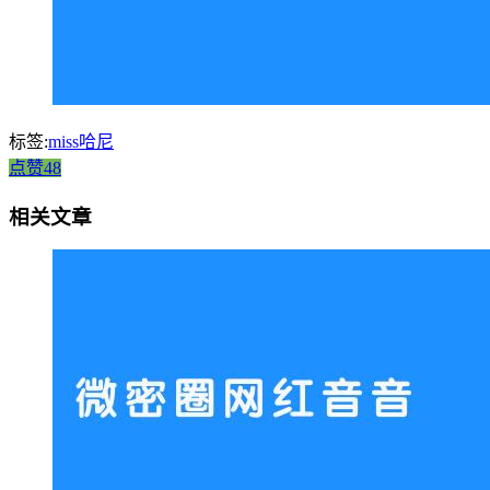
标签:
miss哈尼
点赞48
相关文章