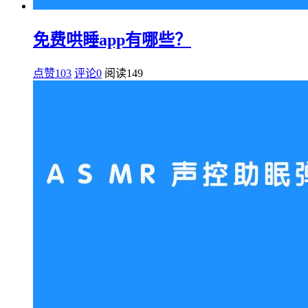
免费哄睡app有哪些？
点赞103
评论0
阅读
149