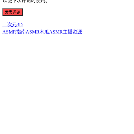
以便下次评论时使用。
二次元3D
ASMR指南
ASMR
木瓜ASMR
主播资源