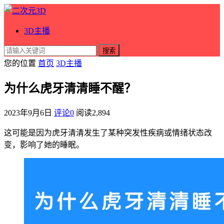
3D主播
搜索
您的位置
首页
3D主播
为什么虎牙清清睡不醒？
2023年9月6日
评论0
阅读
2,894
这可能是因为虎牙清清发生了某种突发性疾病或情绪状态改
变，影响了她的睡眠。