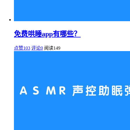
免费哄睡app有哪些？
点赞103
评论0
阅读
149