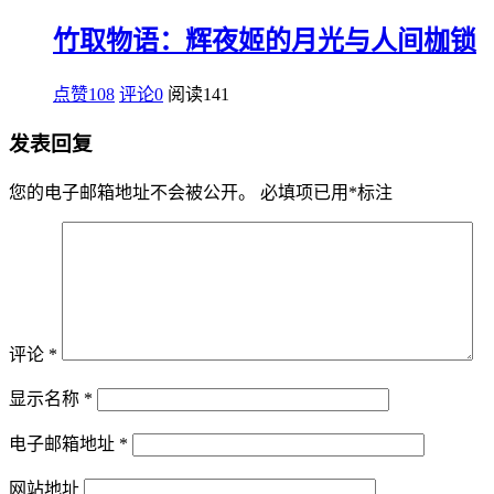
竹取物语：辉夜姬的月光与人间枷锁
点赞108
评论0
阅读
141
发表回复
您的电子邮箱地址不会被公开。
必填项已用
*
标注
评论
*
显示名称
*
电子邮箱地址
*
网站地址