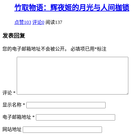
竹取物语：辉夜姬的月光与人间枷锁
点赞103
评论0
阅读
137
发表回复
您的电子邮箱地址不会被公开。
必填项已用
*
标注
评论
*
显示名称
*
电子邮箱地址
*
网站地址