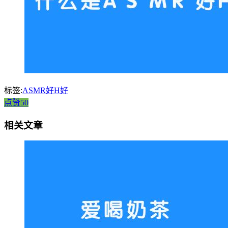
标签:
ASMR好H好
点赞50
相关文章