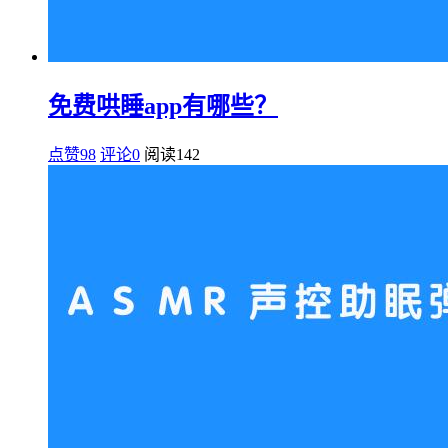
免费哄睡app有哪些？
点赞98
评论0
阅读
142