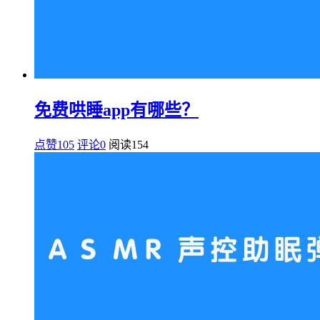
免费哄睡app有哪些？
点赞105
评论0
阅读
154