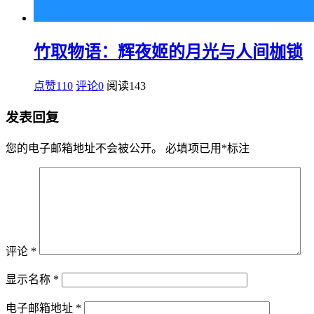
竹取物语：辉夜姬的月光与人间枷锁
点赞110
评论0
阅读
143
发表回复
您的电子邮箱地址不会被公开。
必填项已用
*
标注
评论
*
显示名称
*
电子邮箱地址
*