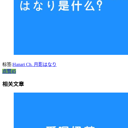
标签:
Hanari Ch. 月影はなり
点赞45
相关文章