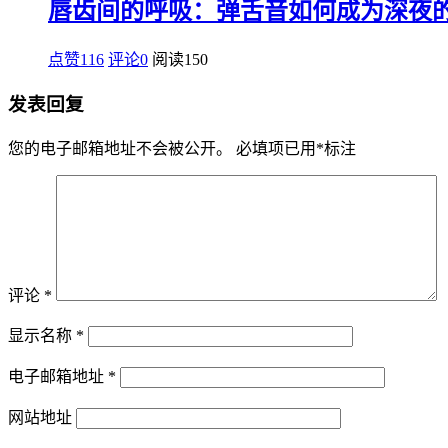
唇齿间的呼吸：弹舌音如何成为深夜
点赞116
评论0
阅读
150
发表回复
您的电子邮箱地址不会被公开。
必填项已用
*
标注
评论
*
显示名称
*
电子邮箱地址
*
网站地址