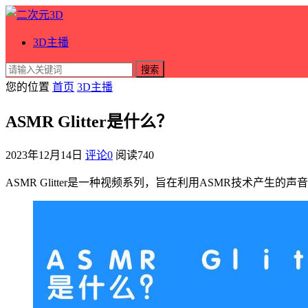
3D主播
搜索
您的位置
首页
3D主播
ASMR Glitter是什么？
2023年12月14日
评论0
阅读
740
ASMR Glitter是一种视频系列，旨在利用ASMR技术产