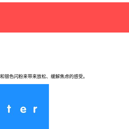
生的声音和银色闪粉来带来放松、缓解焦虑的感受。