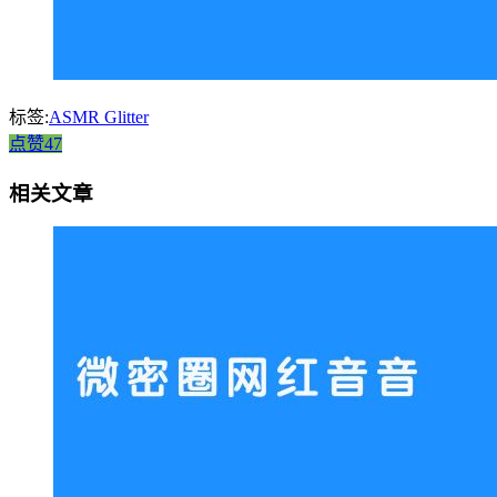
标签:
ASMR Glitter
点赞47
相关文章