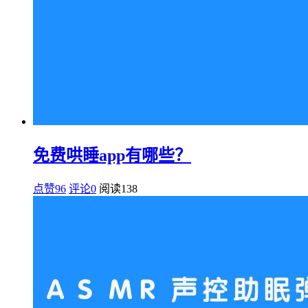
免费哄睡app有哪些？
点赞96
评论0
阅读
138