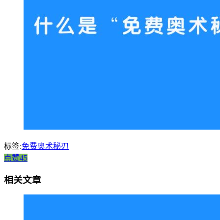
标签:
免费奥术秘刃
点赞45
相关文章