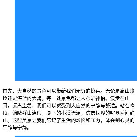
首先，大自然的景色可以带给我们无穷的惊喜。无论是高山峻
岭还是湛蓝的大海，每一处景色都让人心旷神怡。漫步在山
间，远离尘嚣，我们可以感受到大自然的宁静与舒适。站在峰
顶，俯瞰群山连绵，脚下的小溪流淌，仿佛世界的喧嚣瞬间静
止。这些美景让我们忘记了生活的烦恼和压力，体会到心灵的
平静与宁静。