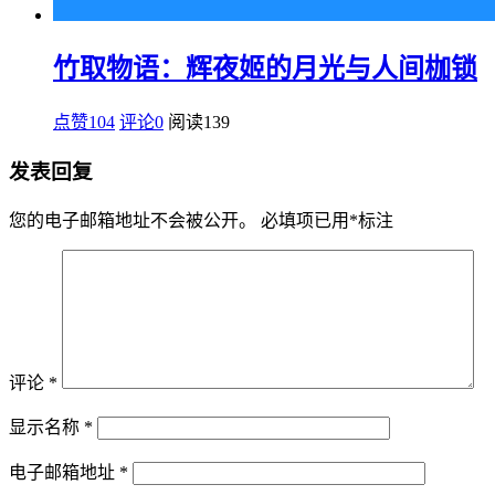
竹取物语：辉夜姬的月光与人间枷锁
点赞104
评论0
阅读
139
发表回复
您的电子邮箱地址不会被公开。
必填项已用
*
标注
评论
*
显示名称
*
电子邮箱地址
*