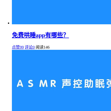
免费哄睡app有哪些？
点赞99
评论0
阅读
146