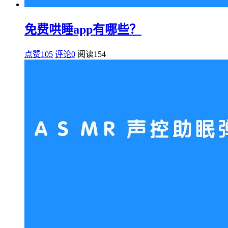
免费哄睡app有哪些？
点赞105
评论0
阅读
154