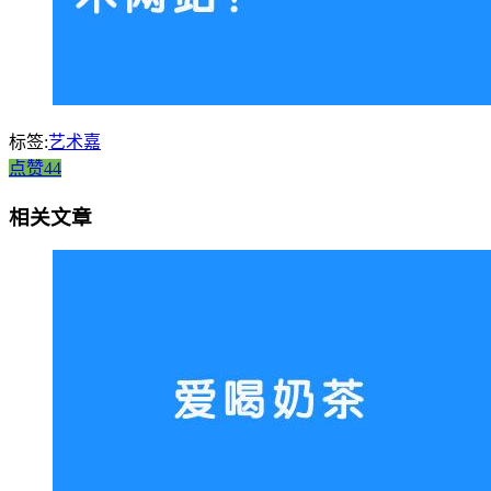
标签:
艺术嘉
点赞44
相关文章