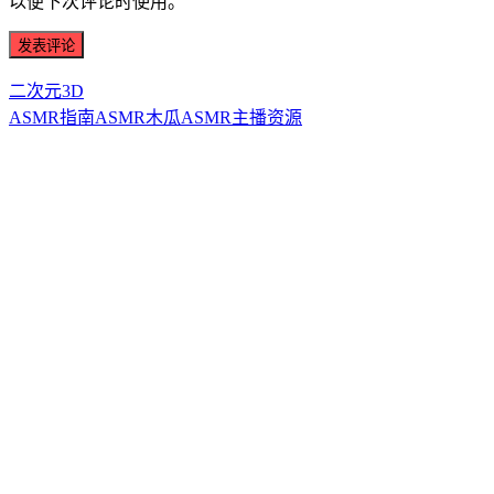
以便下次评论时使用。
二次元3D
ASMR指南
ASMR
木瓜ASMR
主播资源