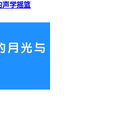
的声学摇篮