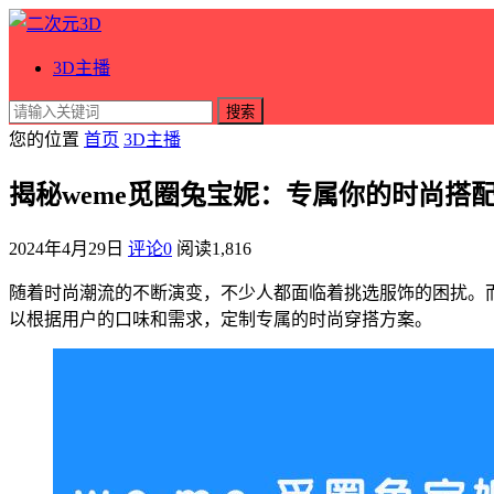
3D主播
搜索
您的位置
首页
3D主播
揭秘weme觅圈兔宝妮：专属你的时尚搭
2024年4月29日
评论0
阅读
1,816
随着时尚潮流的不断演变，不少人都面临着挑选服饰的困扰。而
以根据用户的口味和需求，定制专属的时尚穿搭方案。