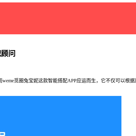
配顾问
weme觅圈兔宝妮这款智能搭配APP应运而生，它不仅可以根