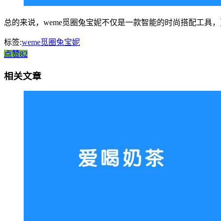
总的来说，weme觅圈兔宝妮不仅是一款智能的时尚搭配工具
标签:
weme觅圈兔宝妮
点赞82
相关文章