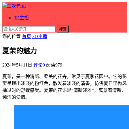
3D主播
搜索
您的位置
首页
3D主播
夏茉的魅力
2024年5月11日
评论0
阅读
979
夏茉，是一种清新、柔美的花卉，常见于夏季花园中。它的花
瓣呈现出淡淡的粉红色，散发着淡淡的清香，仿佛夏日里微风
拂过时的舒缓感受。夏茉的花语是“清新淡雅”，寓意着清新、
纯洁的爱情。