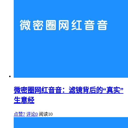
微密圈网红音音：滤镜背后的“真实”
生意经
点赞7
评论0
阅读
10