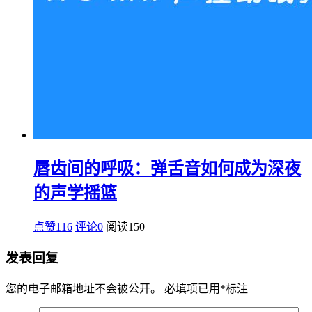
唇齿间的呼吸：弹舌音如何成为深夜
的声学摇篮
点赞116
评论0
阅读
150
发表回复
您的电子邮箱地址不会被公开。
必填项已用
*
标注