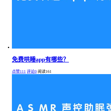
免费哄睡app有哪些？
点赞111
评论0
阅读
161