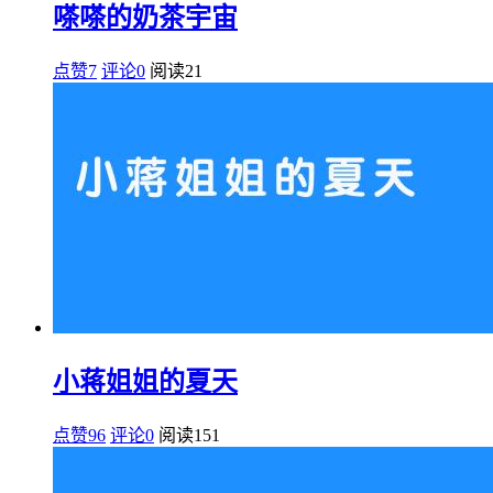
嗏嗏的奶茶宇宙
点赞7
评论0
阅读
21
小蒋姐姐的夏天
点赞96
评论0
阅读
151