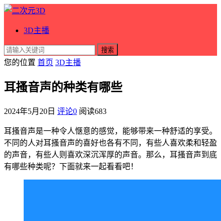
3D主播
搜索
您的位置
首页
3D主播
耳搔音声的种类有哪些
2024年5月20日
评论0
阅读
683
耳搔音声是一种令人惬意的感觉，能够带来一种舒适的享受。
不同的人对耳搔音声的喜好也各有不同，有些人喜欢柔和轻盈
的声音，有些人则喜欢深沉浑厚的声音。那么，耳搔音声到底
有哪些种类呢？下面就来一起看看吧！