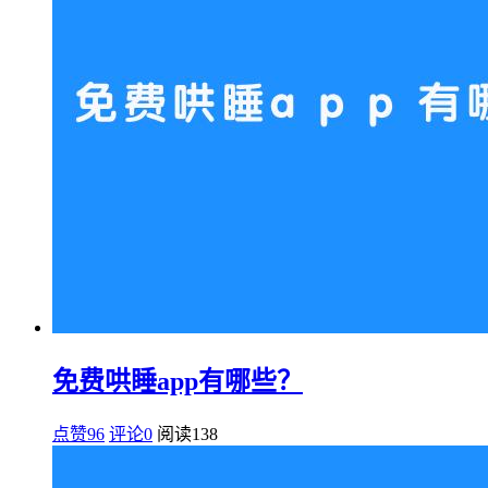
免费哄睡app有哪些？
点赞96
评论0
阅读
138