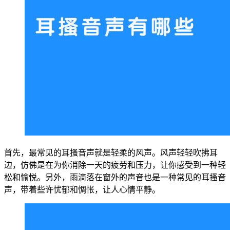
首先，最常见的耳搔音声就是轻柔的风声。风声轻轻吹拂耳
边，仿佛是在为你消除一天的疲劳和压力，让你感受到一种轻
松和愉悦。另外，雨滴落在窗外的声音也是一种常见的耳搔音
声，带着些许忧郁和惆怅，让人心情平静。