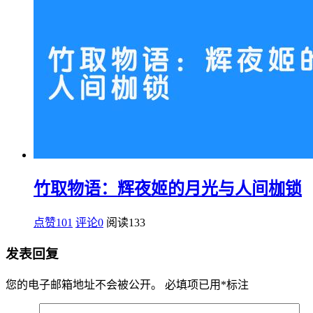
竹取物语：辉夜姬的月光与人间枷锁
点赞101
评论0
阅读
133
发表回复
您的电子邮箱地址不会被公开。
必填项已用
*
标注