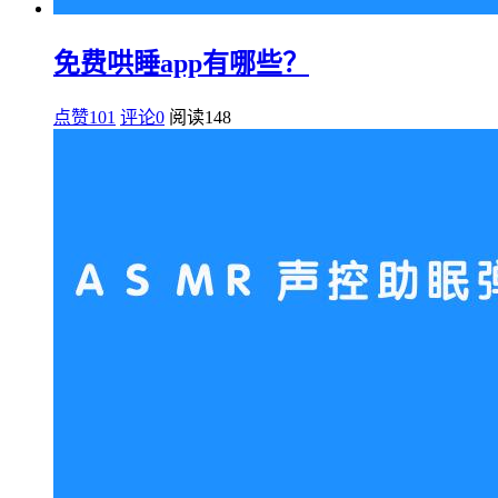
免费哄睡app有哪些？
点赞101
评论0
阅读
148