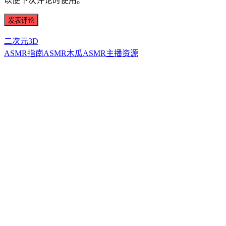
以便下次评论时使用。
二次元3D
ASMR指南
ASMR
木瓜ASMR
主播资源