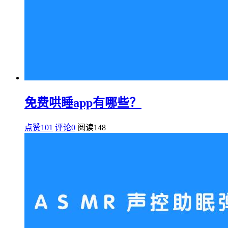
免费哄睡app有哪些？
点赞101
评论0
阅读
148