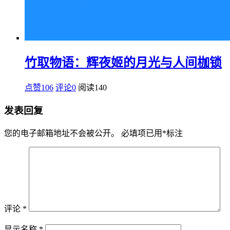
竹取物语：辉夜姬的月光与人间枷锁
点赞106
评论0
阅读
140
发表回复
您的电子邮箱地址不会被公开。
必填项已用
*
标注
评论
*
显示名称
*