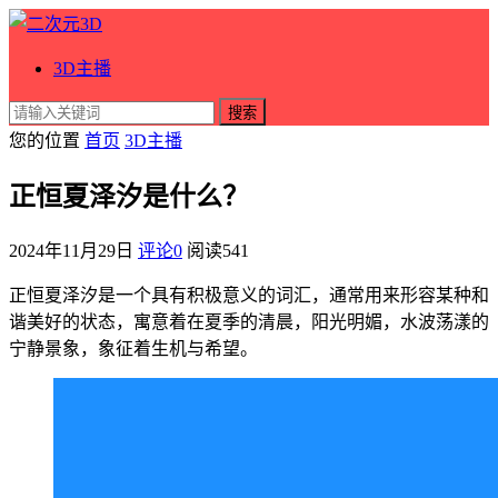
3D主播
搜索
您的位置
首页
3D主播
正恒夏泽汐是什么？
2024年11月29日
评论0
阅读
541
正恒夏泽汐是一个具有积极意义的词汇，通常用来形容某种和
谐美好的状态，寓意着在夏季的清晨，阳光明媚，水波荡漾的
宁静景象，象征着生机与希望。