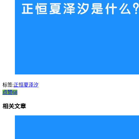
标签:
正恒夏泽汐
点赞68
相关文章