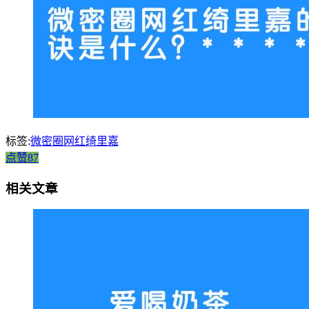
标签:
微密圈网红绮里嘉
点赞87
相关文章