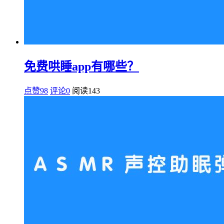
免费哄睡app有哪些？
点赞98
评论0
阅读
143