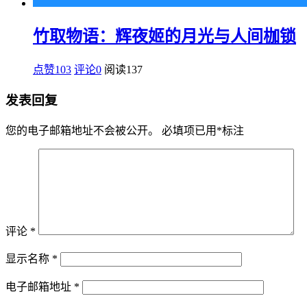
竹取物语：辉夜姬的月光与人间枷锁
点赞103
评论0
阅读
137
发表回复
您的电子邮箱地址不会被公开。
必填项已用
*
标注
评论
*
显示名称
*
电子邮箱地址
*