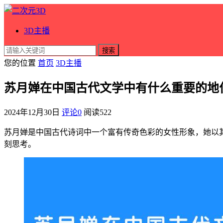
3D主播
搜索
您的位置
首页
3D主播
苏月婵在中国古代文学中有什么重要的地
2024年12月30日
评论0
阅读
522
苏月婵是中国古代诗词中一个富有传奇色彩的女性形象，她以
刻思考。