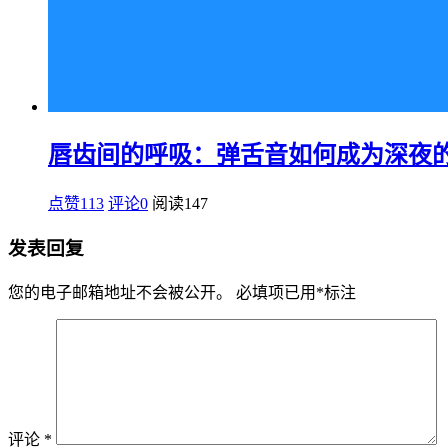
唇齿间的呼吸：弹舌音如何成为深夜
点赞113
评论0
阅读
147
发表回复
您的电子邮箱地址不会被公开。
必填项已用
*
标注
评论
*