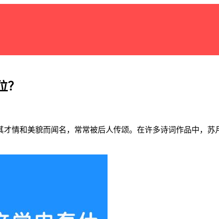
位？
其才情和美貌而闻名，常常被后人传颂。在许多诗词作品中，苏