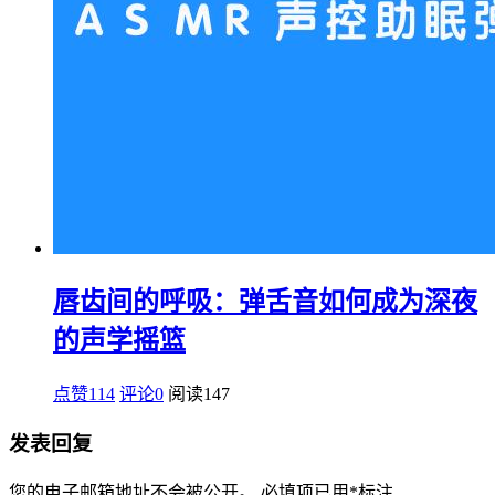
唇齿间的呼吸：弹舌音如何成为深夜
的声学摇篮
点赞114
评论0
阅读
147
发表回复
您的电子邮箱地址不会被公开。
必填项已用
*
标注