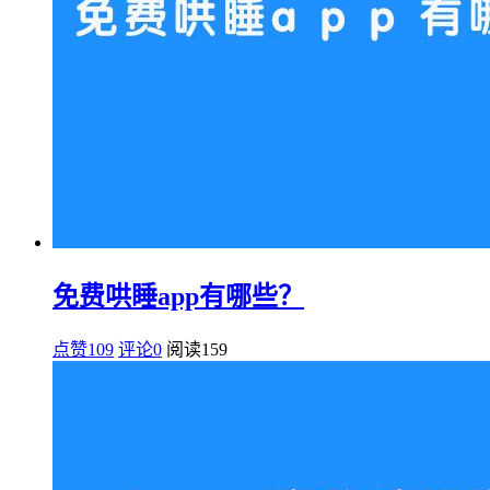
免费哄睡app有哪些？
点赞109
评论0
阅读
159