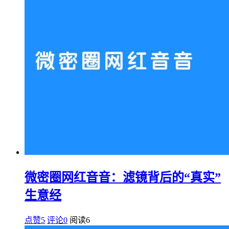
微密圈网红音音：滤镜背后的“真实”
生意经
点赞5
评论0
阅读
6