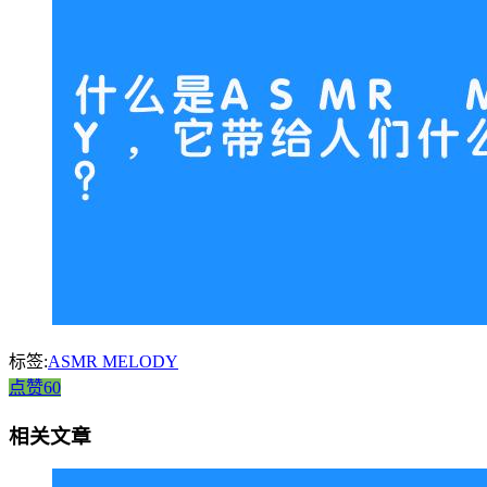
标签:
ASMR MELODY
点赞60
相关文章