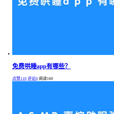
免费哄睡app有哪些？
点赞110
评论0
阅读
160