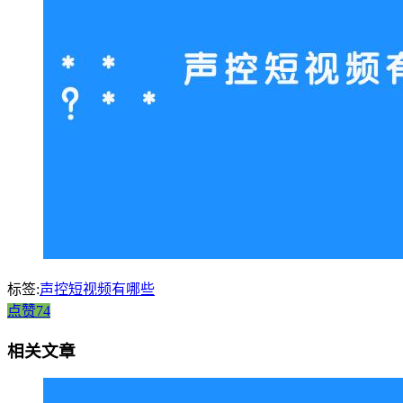
标签:
声控短视频有哪些
点赞74
相关文章