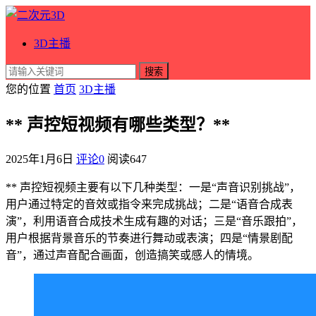
3D主播
搜索
您的位置
首页
3D主播
** 声控短视频有哪些类型？**
2025年1月6日
评论0
阅读
647
** 声控短视频主要有以下几种类型：一是“声音识别挑战”，
用户通过特定的音效或指令来完成挑战；二是“语音合成表
演”，利用语音合成技术生成有趣的对话；三是“音乐跟拍”，
用户根据背景音乐的节奏进行舞动或表演；四是“情景剧配
音”，通过声音配合画面，创造搞笑或感人的情境。