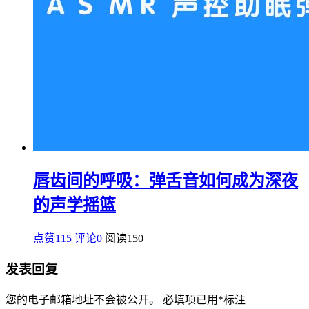
唇齿间的呼吸：弹舌音如何成为深夜
的声学摇篮
点赞115
评论0
阅读
150
发表回复
您的电子邮箱地址不会被公开。
必填项已用
*
标注