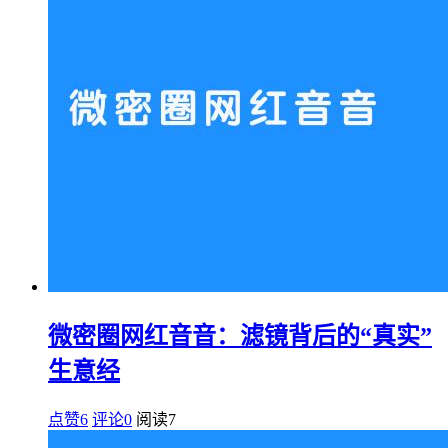
微密圈网红音音：滤镜背后的“真实”
生意经
点赞6
评论0
阅读
7