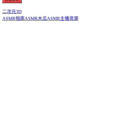
二次元3D
ASMR指南
ASMR
木瓜ASMR
主播资源