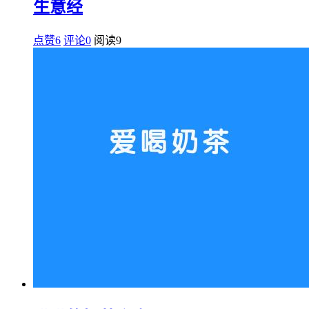
生意经
点赞6
评论0
阅读
9