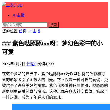
3D主播
搜索
您的位置
首页
3D主播
### 紫色哒豚豚txx呀：梦幻色彩中的小
可爱
2025年1月7日
评论0
阅读
4,733
在这个多彩的世界中，紫色哒豚豚txx呀以其独特的色彩和可
爱的形象吸引了无数人的目光。它不仅是一种可爱的玩偶，更
被赋予了许多美好的寓意。紫色代表着神秘与优雅，哒豚豚的
形象则象征着纯真与快乐。这种玩偶在各大社交媒体上掀起了
一阵热潮，成为了年轻人们的宠儿。