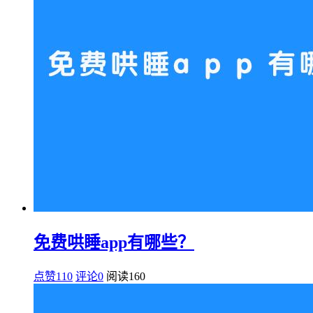
免费哄睡app有哪些？
点赞110
评论0
阅读
160