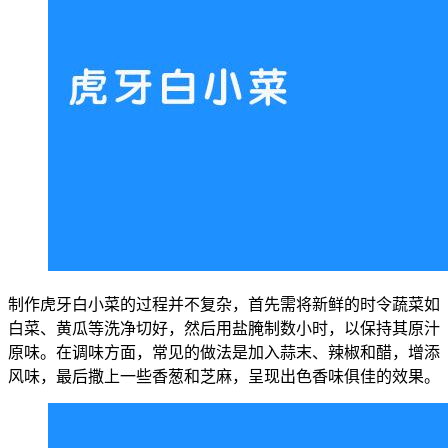
制作虎牙白小菜的过程并不复杂，首先需将新鲜的时令蔬菜如
白菜、黄瓜等洗净切好，然后用盐腌制数小时，以保持其原汁
原味。在调味方面，常见的做法是加入蒜末、辣椒和醋，增添
风味，最后撒上一些香葱和芝麻，呈现出色香味俱佳的效果。