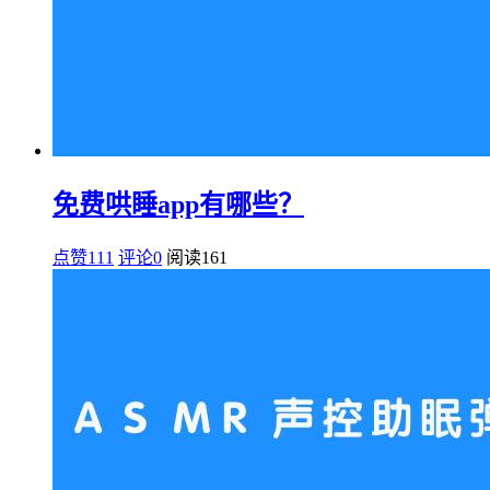
免费哄睡app有哪些？
点赞111
评论0
阅读
161