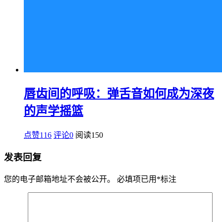
唇齿间的呼吸：弹舌音如何成为深夜
的声学摇篮
点赞116
评论0
阅读
150
发表回复
您的电子邮箱地址不会被公开。
必填项已用
*
标注