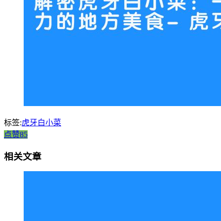
标签:
虎牙白小菜
点赞85
相关文章