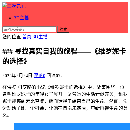
3D主播
搜索
您的位置
首页
3D主播
### 寻找真实自我的旅程——《维罗妮卡
的选择》
2025年2月24日
评论0
阅读
652
在保罗·柯艾略的小说《维罗妮卡的选择》中，故事围绕一位
名叫维罗妮卡的年轻女子展开。尽管她的生活看似完美，维罗
妮卡却感到无比空虚，继而选择了结束自己的生命。然而，命
运却给了她一个机会，让她在自杀未遂后，重新审视生命的意
义。