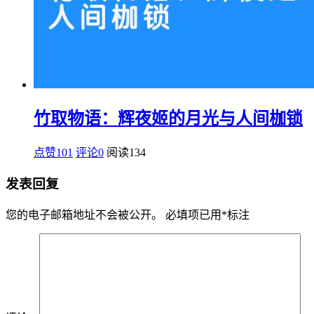
竹取物语：辉夜姬的月光与人间枷锁
点赞101
评论0
阅读
134
发表回复
您的电子邮箱地址不会被公开。
必填项已用
*
标注