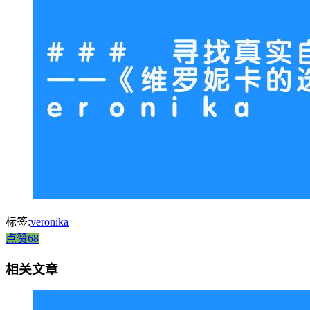
标签:
veronika
点赞68
相关文章