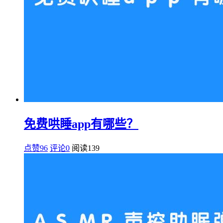
免费哄睡app有哪些？
点赞96
评论0
阅读
139