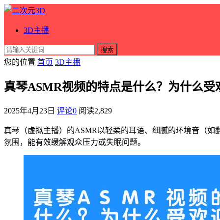
3D主播
搜索
您的位置
首页
3D主播
真琴ASMR视频的特点是什么？为什么受
2025年4月23日
评论0
阅读
2,829
真琴（虚拟主播）的ASMR以轻柔的耳语、细腻的环境音（如
氛围，能有效缓解观众压力或失眠问题。