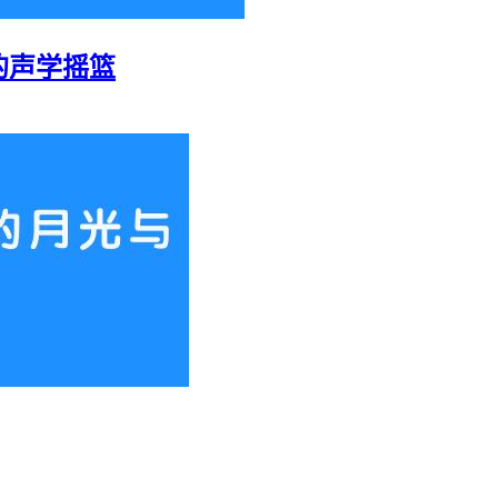
的声学摇篮