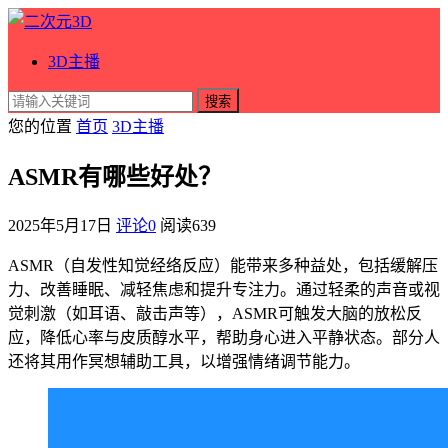
3D主播
搜索
您的位置
首页
3D主播
ASMR有哪些好处？
2025年5月17日
评论0
阅读
639
ASMR（自发性知觉经络反应）能带来多种益处，包括缓解压
力、改善睡眠、减轻焦虑和提升专注力。通过轻柔的声音或视
觉刺激（如耳语、敲击声等），ASMR可触发大脑的放松反
应，降低心率与皮质醇水平，帮助身心进入平静状态。部分人
还将其用作冥想辅助工具，以增强情绪调节能力。