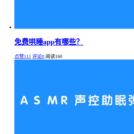
免费哄睡app有哪些？
点赞111
评论0
阅读
160