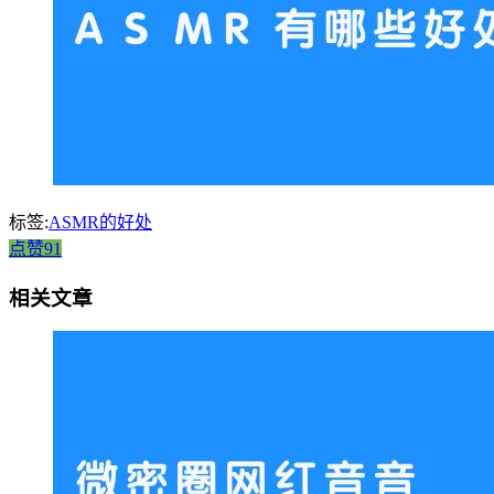
标签:
ASMR的好处
点赞91
相关文章