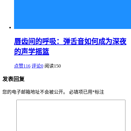
唇齿间的呼吸：弹舌音如何成为深夜
的声学摇篮
点赞116
评论0
阅读
150
发表回复
您的电子邮箱地址不会被公开。
必填项已用
*
标注