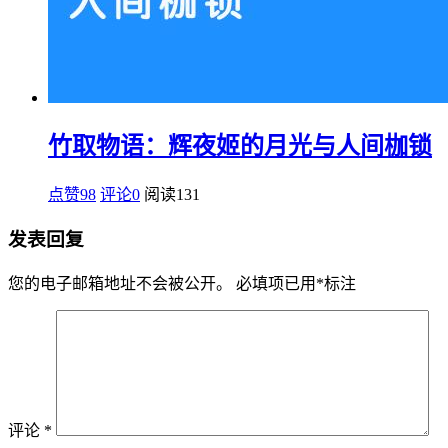
竹取物语：辉夜姬的月光与人间枷锁
点赞98
评论0
阅读
131
发表回复
您的电子邮箱地址不会被公开。
必填项已用
*
标注
评论
*