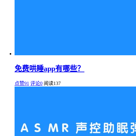
免费哄睡app有哪些？
点赞91
评论0
阅读
137