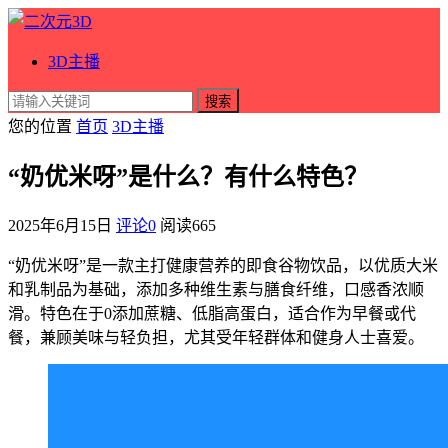
3D主播
搜索
您的位置
首页
3D主播
“奶优米呀”是什么？有什么特色？
2025年6月15日
评论0
阅读
665
“奶优米呀”是一款主打健康营养的即食谷物饮品，以优质大米
和乳制品为基础，添加多种维生素与膳食纤维，口感香浓顺
滑。特色在于0添加蔗糖、低脂高蛋白，适合作为早餐或代
餐，兼顾美味与轻负担，尤其受年轻群体和健身人士喜爱。