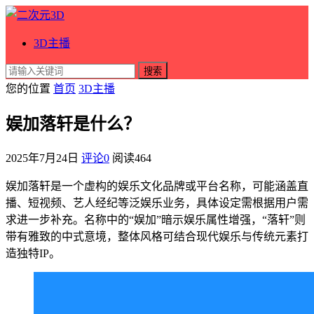
3D主播
搜索
您的位置
首页
3D主播
娱加落轩是什么？
2025年7月24日
评论0
阅读
464
娱加落轩是一个虚构的娱乐文化品牌或平台名称，可能涵盖直
播、短视频、艺人经纪等泛娱乐业务，具体设定需根据用户需
求进一步补充。名称中的“娱加”暗示娱乐属性增强，“落轩”则
带有雅致的中式意境，整体风格可结合现代娱乐与传统元素打
造独特IP。