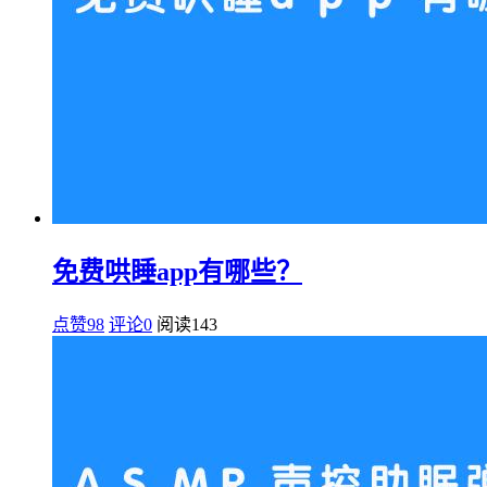
免费哄睡app有哪些？
点赞98
评论0
阅读
143