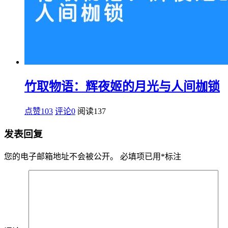
竹取物语：辉夜姬的月光与人间枷锁
点赞103
评论0
阅读
137
发表回复
您的电子邮箱地址不会被公开。
必填项已用
*
标注