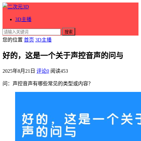
3D主播
搜索
您的位置
首页
3D主播
好的，这是一个关于声控音声的问与
2025年8月21日
评论0
阅读
453
问：声控音声有哪些常见的类型或内容？