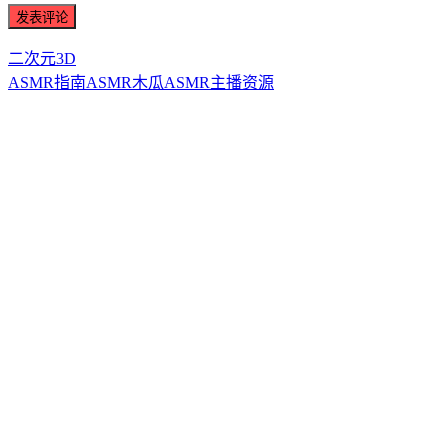
二次元3D
ASMR指南
ASMR
木瓜ASMR
主播资源