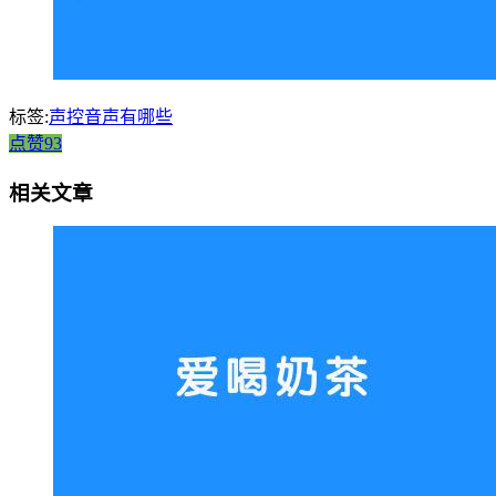
标签:
声控音声有哪些
点赞93
相关文章