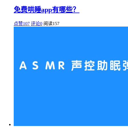
免费哄睡app有哪些？
点赞107
评论0
阅读
157