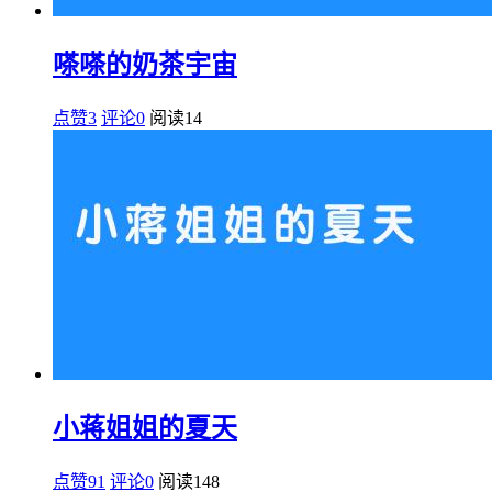
嗏嗏的奶茶宇宙
点赞3
评论0
阅读
14
小蒋姐姐的夏天
点赞91
评论0
阅读
148