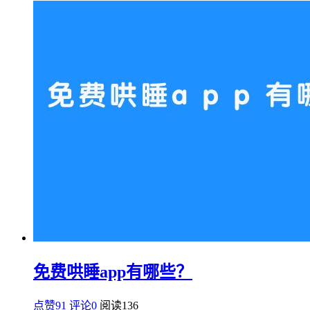
免费哄睡app有哪些？
点赞91
评论0
阅读
136