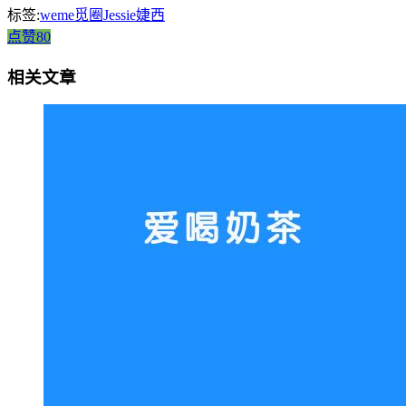
标签:
weme觅圈Jessie婕西
点赞80
相关文章