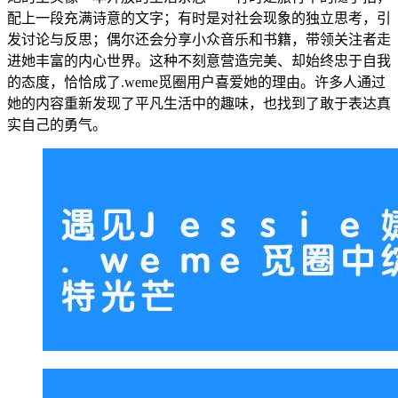
配上一段充满诗意的文字；有时是对社会现象的独立思考，引
发讨论与反思；偶尔还会分享小众音乐和书籍，带领关注者走
进她丰富的内心世界。这种不刻意营造完美、却始终忠于自我
的态度，恰恰成了.weme觅圈用户喜爱她的理由。许多人通过
她的内容重新发现了平凡生活中的趣味，也找到了敢于表达真
实自己的勇气。