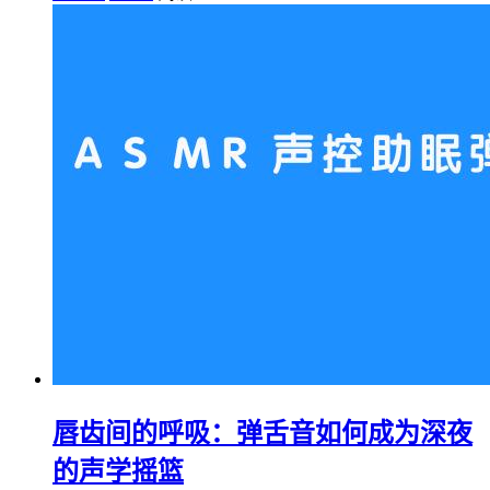
唇齿间的呼吸：弹舌音如何成为深夜
的声学摇篮