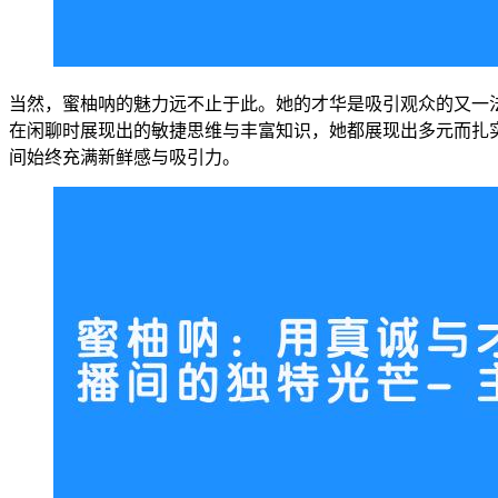
当然，蜜柚呐的魅力远不止于此。她的才华是吸引观众的又一
在闲聊时展现出的敏捷思维与丰富知识，她都展现出多元而扎
间始终充满新鲜感与吸引力。