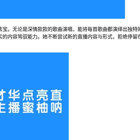
法宝。无论是深情款款的歌曲演唱，能将每首歌曲都演绎出独特
实的内容驾驭能力。她不断尝试新的直播内容与形式，拒绝停留