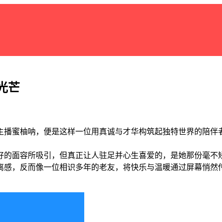
光芒
主播蜜柚呐，便是这样一位用真诚与才华构筑起独特世界的陪伴
好的面容所吸引，但真正让人驻足并心生喜爱的，是她那份毫不
离感，反而像一位相识多年的老友，将快乐与温暖通过屏幕悄然