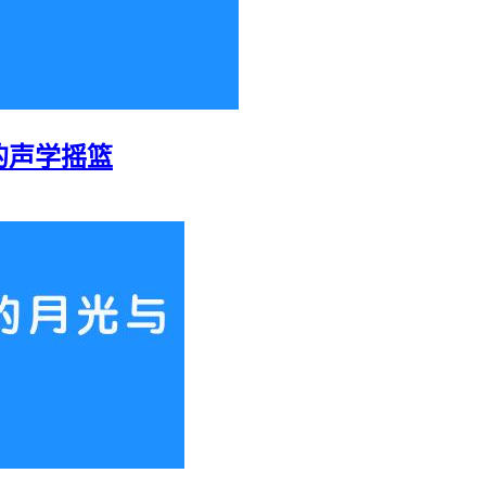
的声学摇篮