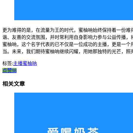
更为难得的是，在流量为王的时代，蜜柚呐始终保持着一份难
谐、友善的交流氛围，并时常利用自身影响力参与公益传播，
蜜柚呐，这个名字代表的已不仅是一位成功的主播，更是一个
当。未来，我们期待蜜柚呐继续闪耀，用她那独特的光芒，照
标签:
主播蜜柚呐
点赞98
相关文章