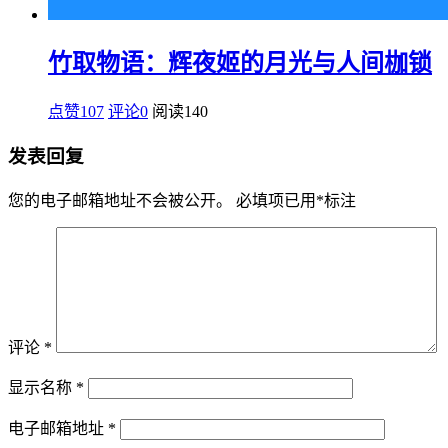
竹取物语：辉夜姬的月光与人间枷锁
点赞107
评论0
阅读
140
发表回复
您的电子邮箱地址不会被公开。
必填项已用
*
标注
评论
*
显示名称
*
电子邮箱地址
*