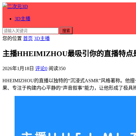
3D主播
搜索
您的位置
首页
3D主播
主播HHEIMIZHOU最吸引你的直播特
2026年1月18日
评论0
阅读
350
HHEIMIZHOU的直播以独特的“沉浸式ASMR”风格著
果、专注于构建内心平静的“声音叙事”能力，让他形成了极具