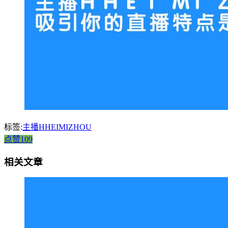
标签:
主播HHEIMIZHOU
点赞109
相关文章