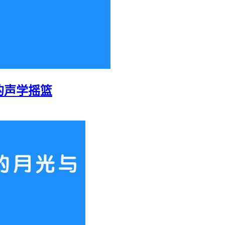
的声学摇篮