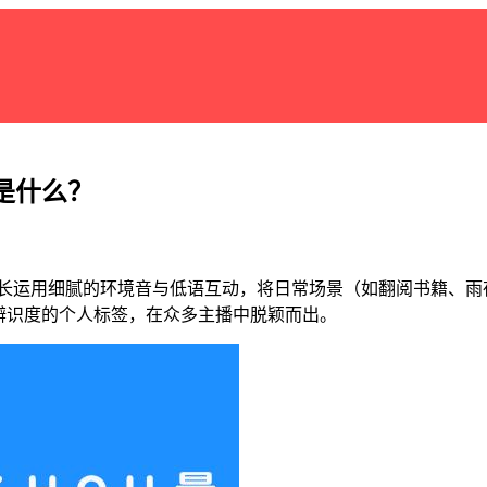
点是什么？
称。他擅长运用细腻的环境音与低语互动，将日常场景（如翻阅书籍
辨识度的个人标签，在众多主播中脱颖而出。