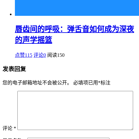
唇齿间的呼吸：弹舌音如何成为深夜
的声学摇篮
点赞115
评论0
阅读
150
发表回复
您的电子邮箱地址不会被公开。
必填项已用
*
标注
评论
*