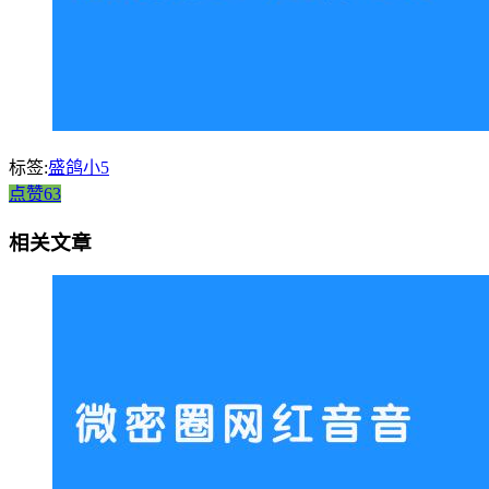
标签:
盛鸽小5
点赞63
相关文章