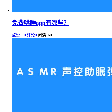
免费哄睡app有哪些？
点赞110
评论0
阅读
160