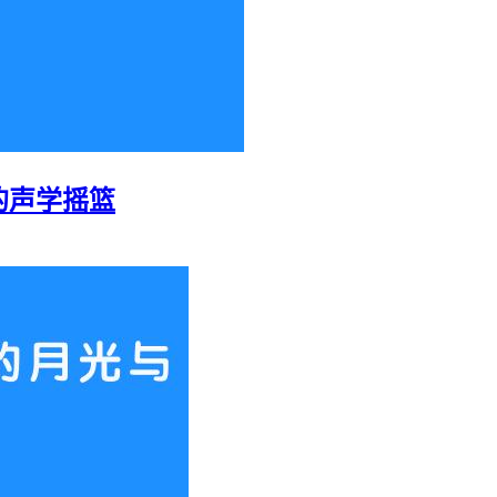
的声学摇篮