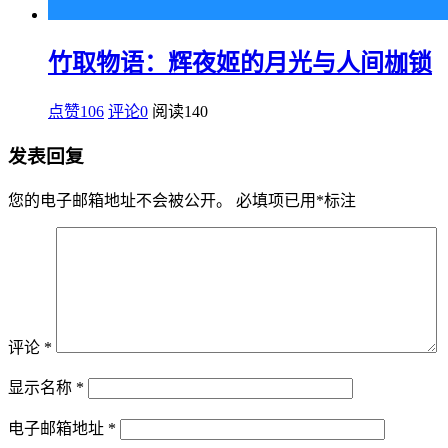
竹取物语：辉夜姬的月光与人间枷锁
点赞106
评论0
阅读
140
发表回复
您的电子邮箱地址不会被公开。
必填项已用
*
标注
评论
*
显示名称
*
电子邮箱地址
*