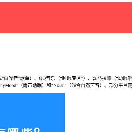
白噪音”歌单）、QQ音乐（“睡眠专区”）、喜马拉雅（“助眠解压
nyMood”（雨声助眠）和“Noisli”（混合自然声音）。部