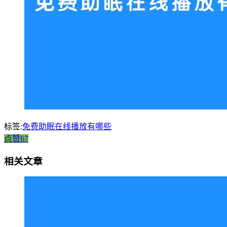
标签:
免费助眠在线播放有哪些
点赞67
相关文章