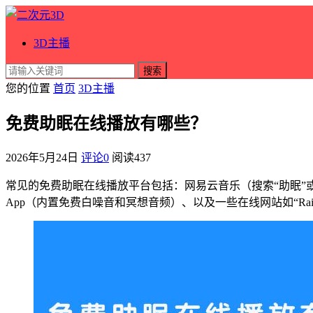
3D主播
搜索
您的位置
首页
3D主播
免费助眠在线播放有哪些？
2026年5月24日
评论0
阅读
437
常见的免费助眠在线播放平台包括：网易云音乐（搜索“助眠”或“
App（内置免费白噪音和冥想音频）、以及一些在线网站如“Rai