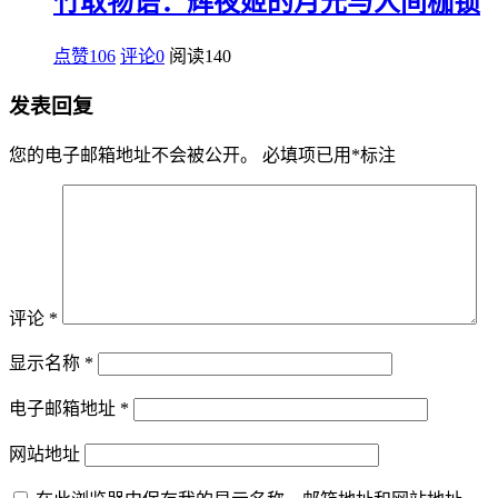
竹取物语：辉夜姬的月光与人间枷锁
点赞106
评论0
阅读
140
发表回复
您的电子邮箱地址不会被公开。
必填项已用
*
标注
评论
*
显示名称
*
电子邮箱地址
*
网站地址