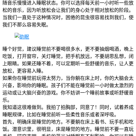
随音乐慢慢进入睡眠状态。你可以选择每天前一小时听一些放
松的音乐，因为听放松会让我们的身心处于相对放松的阶段。
当我们一直处于这种情况时，困倦的昆虫很容易找到我们，使
我们不那么容易失眠。
睡个好觉，建议睡觉前不要喝很多水，更不要抽烟喝酒，晚上
吃饭，打开窗帘，关灯睡觉，把手机放远，不要胡思乱想，闭
上眼睛。如果还睡不着，可以定期听一些舒缓的音乐，让人更
放松，更容易入睡。
如果你在睡觉前玩得太努力，当你躺在床上时，你的大脑会太
兴奋，影响你的睡眠。孩子们不能在睡觉前一小时做太激烈的
运动或让大脑兴奋的游戏。你不妨讲一个睡前故事或听舒缓音
乐。
我知道这很难做到。我拍了拍胸部，同意了！同时，试着养成
睡眠规律，比如在睡觉前听一些柔性音乐或者深呼吸。
首先，明确床是睡觉的地方。不要躺在床上看书、玩手机和吃
饭。潜意识里，很明显，床是睡觉的地方。睡觉前不要一直玩