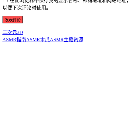
在此浏览器中保存我的显示名称、邮箱地址和网站地址，
以便下次评论时使用。
二次元3D
ASMR指南
ASMR
木瓜ASMR
主播资源