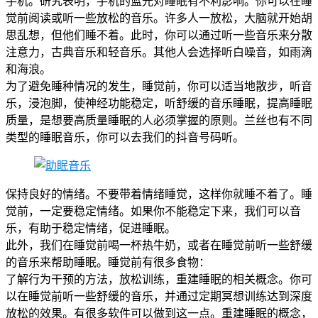
手机。研究表明，手机的蓝光对睡眠有不利影响。你可以在睡
觉前阅读或听一些放松的音乐。许多人一放松，大脑就开始胡
思乱想，但他们睡不着。此时，你可以通过听一些音乐来分散
注意力，古典音乐和轻音乐。其他人会选择听白噪音，如雨滴
和海浪。
为了避免睡种情况的发生，睡觉前，你可以适当地散步，听音
乐，浸泡脚，使神经功能稳定，听舒缓的音乐睡眠，提高睡眠
质量，是想要高质量睡眠的人必须掌握的原则。兰丝也有不同
类型的睡眠音乐，你可以去我们的抖音号码听。
保持良好的情绪。不要带着情绪睡觉，这样你就睡不着了。睡
觉前，一定要稳定情绪。如果你不能稳定下来，我们可以音
乐，有助于稳定情绪，促进睡眠。
此外，我们在睡觉前喝一杯热牛奶，或者在睡觉前听一些舒缓
的音乐来帮助睡眠。睡觉前有很多食物：
了解行为干预的方法，放松训练，重建睡眠的相关概念。你可
以在睡觉前听一些舒缓的音乐，并通过定期冥想训练达到深度
放松的效果。有很多软件可以做到这一点。重建睡眠的概念，