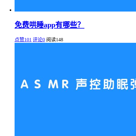
免费哄睡app有哪些？
点赞101
评论0
阅读
148