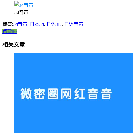
3d音声
标签:
3d音声
,
日本3d
,
日语3D
,
日语音声
点赞86
相关文章