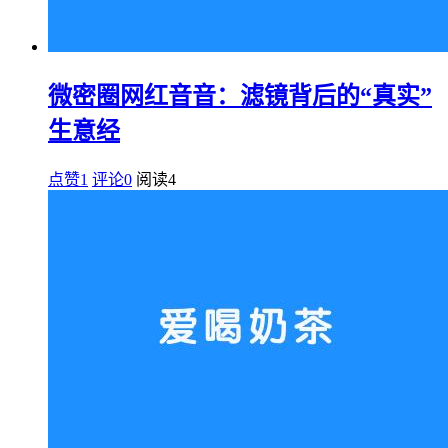
微密圈网红音音：滤镜背后的“真实”
生意经
点赞1
评论0
阅读
4