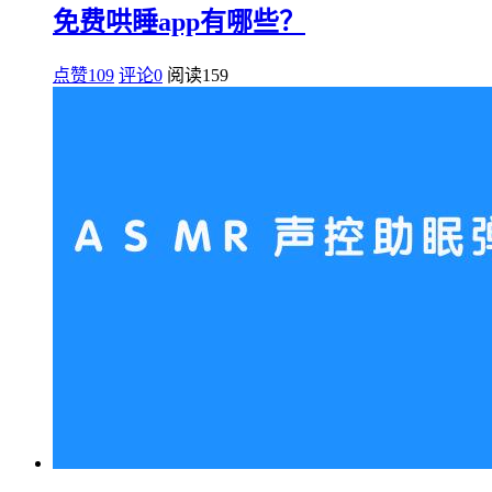
免费哄睡app有哪些？
点赞109
评论0
阅读
159