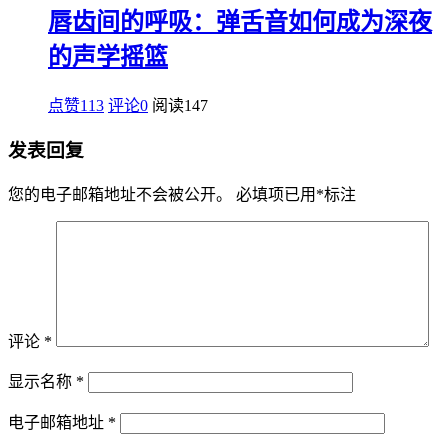
唇齿间的呼吸：弹舌音如何成为深夜
的声学摇篮
点赞113
评论0
阅读
147
发表回复
您的电子邮箱地址不会被公开。
必填项已用
*
标注
评论
*
显示名称
*
电子邮箱地址
*