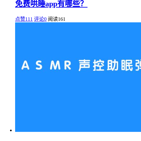
免费哄睡app有哪些？
点赞111
评论0
阅读
161