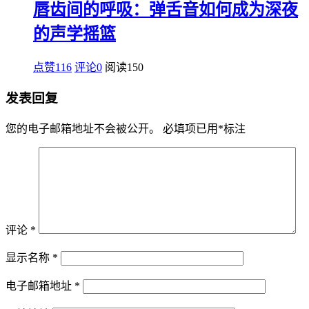
唇齿间的呼吸：弹舌音如何成为深夜
的声学摇篮
点赞116
评论0
阅读
150
发表回复
您的电子邮箱地址不会被公开。
必填项已用
*
标注
评论
*
显示名称
*
电子邮箱地址
*