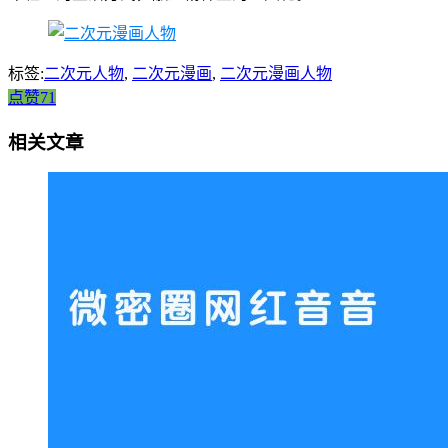
标签:
二次元人物
,
二次元漫画
,
二次元漫画人物
点赞71
相关文章