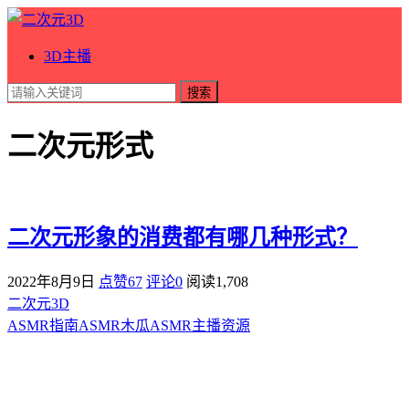
3D主播
搜索
二次元形式
二次元形象的消费都有哪几种形式？
2022年8月9日
点赞67
评论0
阅读
1,708
二次元3D
ASMR指南
ASMR
木瓜ASMR
主播资源