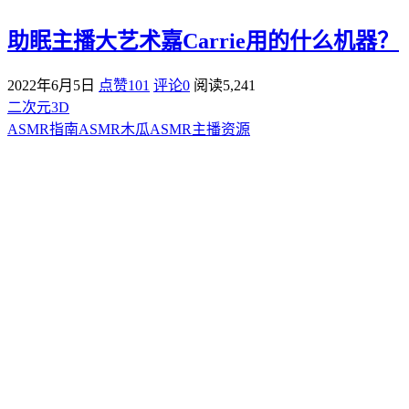
助眠主播大艺术嘉Carrie用的什么机器？
2022年6月5日
点赞101
评论0
阅读
5,241
二次元3D
ASMR指南
ASMR
木瓜ASMR
主播资源