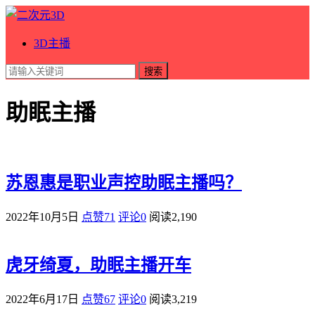
3D主播
搜索
助眠主播
苏恩惠是职业声控助眠主播吗？
2022年10月5日
点赞71
评论0
阅读
2,190
虎牙绮夏，助眠主播开车
2022年6月17日
点赞67
评论0
阅读
3,219