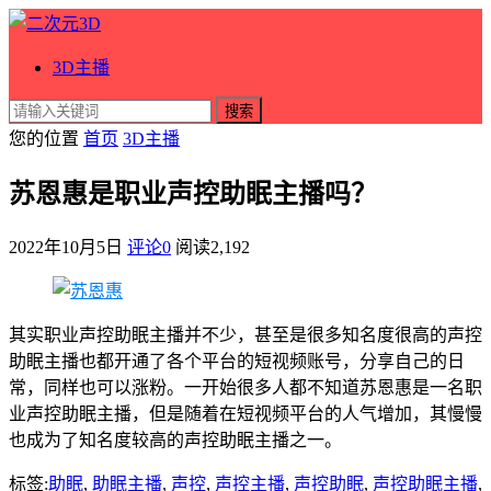
3D主播
搜索
您的位置
首页
3D主播
苏恩惠是职业声控助眠主播吗？
2022年10月5日
评论0
阅读
2,192
其实职业声控助眠主播并不少，甚至是很多知名度很高的声控
助眠主播也都开通了各个平台的短视频账号，分享自己的日
常，同样也可以涨粉。一开始很多人都不知道苏恩惠是一名职
业声控助眠主播，但是随着在短视频平台的人气增加，其慢慢
也成为了知名度较高的声控助眠主播之一。
标签:
助眠
,
助眠主播
,
声控
,
声控主播
,
声控助眠
,
声控助眠主播
,