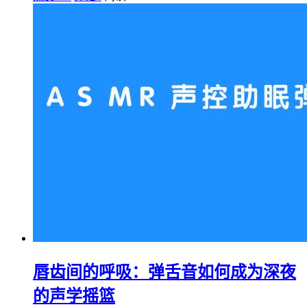
唇齿间的呼吸：弹舌音如何成为深夜
的声学摇篮