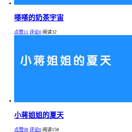
嗏嗏的奶茶宇宙
点赞11
评论0
阅读
32
小蒋姐姐的夏天
点赞98
评论0
阅读
158