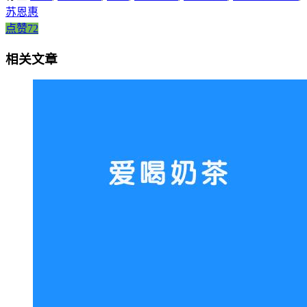
苏恩惠
点赞72
相关文章