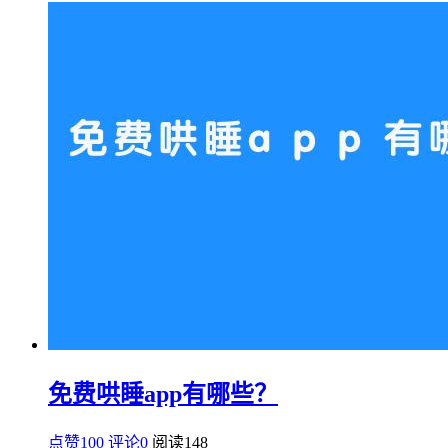
免费哄睡app有哪些？
点赞100
评论0
阅读
148