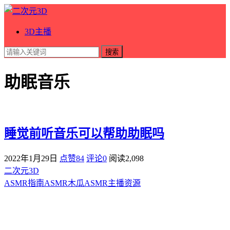
3D主播
搜索
助眠音乐
睡觉前听音乐可以帮助助眠吗
2022年1月29日
点赞84
评论0
阅读
2,098
二次元3D
ASMR指南
ASMR
木瓜ASMR
主播资源