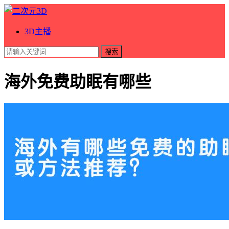
3D主播
搜索
海外免费助眠有哪些