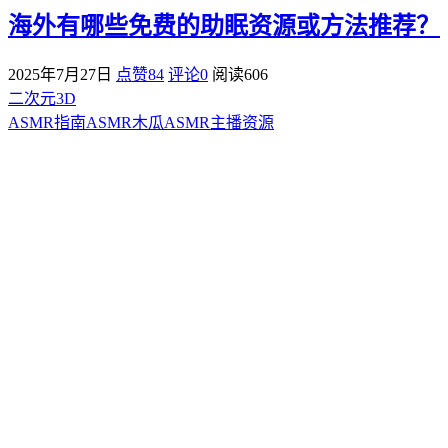
海外有哪些免费的助眠资源或方法推荐？
2025年7月27日
点赞84
评论0
阅读
606
二次元3D
ASMR指南
ASMR
木瓜ASMR
主播资源