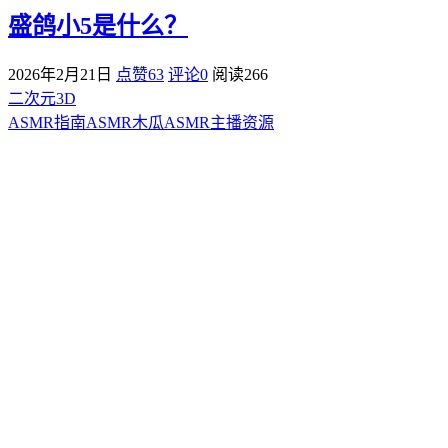
盛鸽小5是什么？
2026年2月21日
点赞63
评论0
阅读
266
二次元3D
ASMR指南
ASMR
木瓜ASMR
主播资源