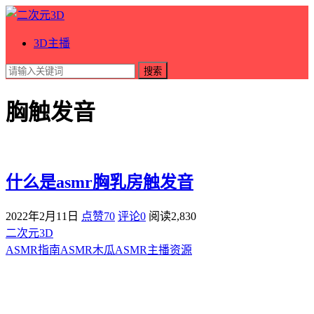
3D主播
搜索
胸触发音
什么是asmr胸乳房触发音
2022年2月11日
点赞70
评论0
阅读
2,830
二次元3D
ASMR指南
ASMR
木瓜ASMR
主播资源