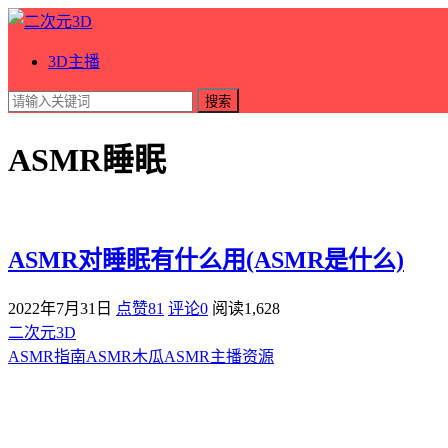
3D主播
搜索
ASMR睡眠
ASMR对睡眠有什么用(ASMR是什么)
2022年7月31日
点赞81
评论0
阅读
1,628
二次元3D
ASMR指南
ASMR
木瓜ASMR
主播资源