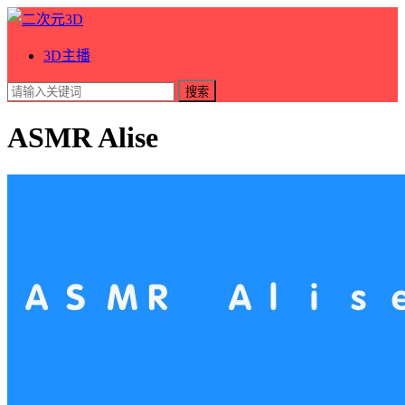
3D主播
搜索
ASMR Alise