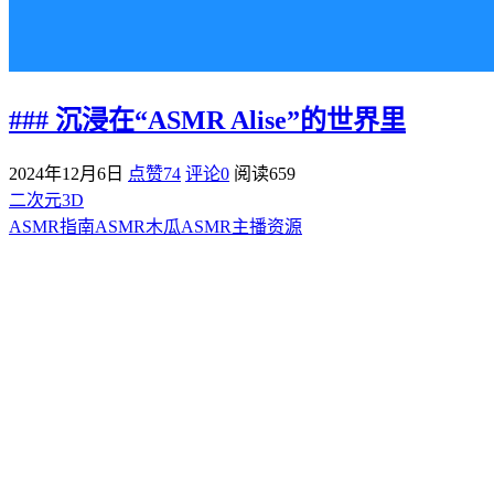
### 沉浸在“ASMR Alise”的世界里
2024年12月6日
点赞74
评论0
阅读
659
二次元3D
ASMR指南
ASMR
木瓜ASMR
主播资源