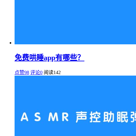
免费哄睡app有哪些？
点赞98
评论0
阅读
142