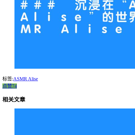
标签:
ASMR Alise
点赞74
相关文章