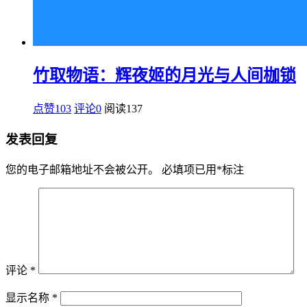
竹取物语：辉夜姬的月光与人间枷锁
点赞103
评论0
阅读
137
发表回复
您的电子邮箱地址不会被公开。
必填项已用
*
标注
评论
*
显示名称
*