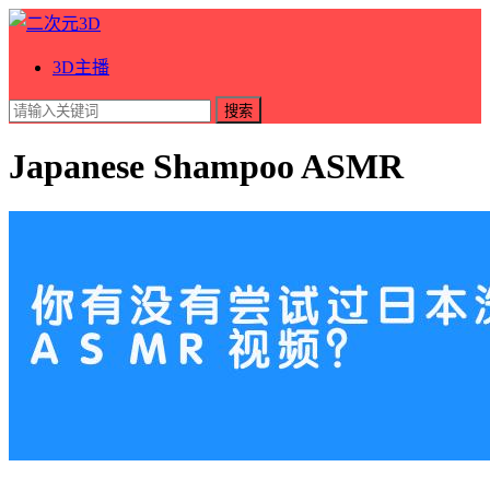
3D主播
搜索
Japanese Shampoo ASMR