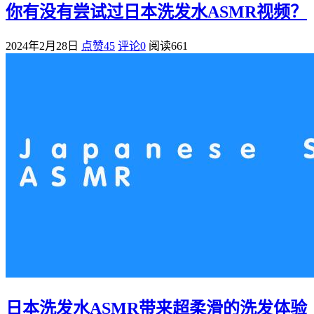
你有没有尝试过日本洗发水ASMR视频？
2024年2月28日
点赞45
评论0
阅读
661
日本洗发水ASMR带来超柔滑的洗发体验