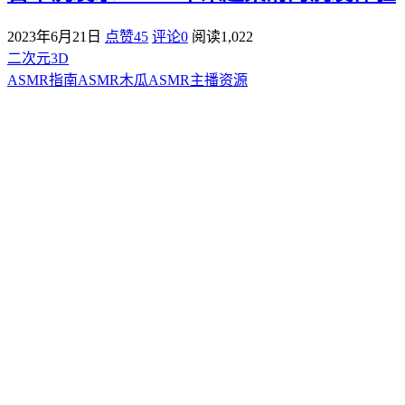
2023年6月21日
点赞45
评论0
阅读
1,022
二次元3D
ASMR指南
ASMR
木瓜ASMR
主播资源